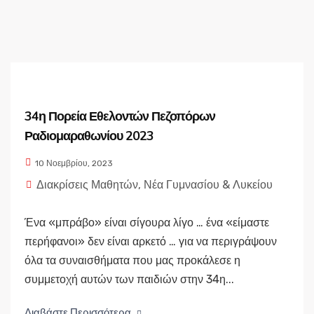
34η Πορεία Εθελοντών Πεζοπόρων
Ραδιομαραθωνίου 2023
10 Νοεμβρίου, 2023
Διακρίσεις Μαθητών
,
Νέα Γυμνασίου & Λυκείου
Ένα «μπράβο» είναι σίγουρα λίγο … ένα «είμαστε
περήφανοι» δεν είναι αρκετό … για να περιγράψουν
όλα τα συναισθήματα που μας προκάλεσε η
συμμετοχή αυτών των παιδιών στην 34η...
Διαβάστε Περισσότερα