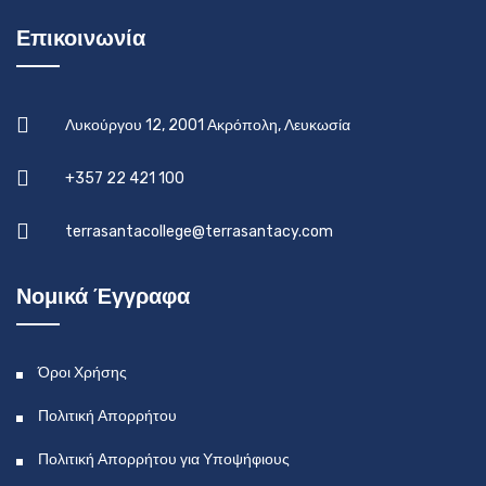
Επικοινωνία
Λυκούργου 12, 2001 Ακρόπολη, Λευκωσία
+357 22 421 100
terrasantacollege@terrasantacy.com
Νομικά Έγγραφα
Όροι Χρήσης
Πολιτική Απορρήτου
Πολιτική Απορρήτου για Υποψήφιους