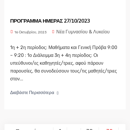
ΠΡΟΓΡΑΜΜΑ ΗΜΕΡΑΣ 27/10/2023
Νέα Γυμνασίου & Λυκείου
16 Οκτωβρίου, 2023
1η + 2η περίοδος: Μαθήματα και Γενική Πρόβα 9:00
– 9:20 : 1ο Διάλειμμα 3η + 4η περίοδος: Οι
υπεύθυνοι/ες καθηγητές/τριες, αφού πάρουν
παρουσίες, θα συνοδεύσουν τους/τις μαθητές/τριες
στον...
Διαβάστε Περισσότερα
Σελιδοποίηση