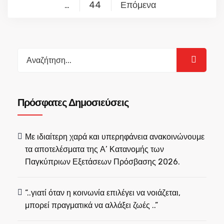
άρθρων
44
Επόμενα
…
Search
for:
Πρόσφατες Δημοσιεύσεις
Με ιδιαίτερη χαρά και υπερηφάνεια ανακοινώνουμε
τα αποτελέσματα της Α’ Κατανομής των
Παγκύπριων Εξετάσεων Πρόσβασης 2026.
“..γιατί όταν η κοινωνία επιλέγει να νοιάζεται,
μπορεί πραγματικά να αλλάξει ζωές ..”