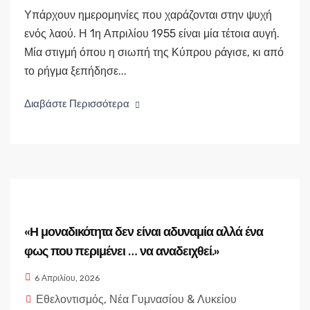
Υπάρχουν ημερομηνίες που χαράζονται στην ψυχή
ενός λαού. Η 1η Απριλίου 1955 είναι μία τέτοια αυγή.
Μία στιγμή όπου η σιωπή της Κύπρου ράγισε, κι από
το ρήγμα ξεπήδησε...
Διαβάστε Περισσότερα
«Η μοναδικότητα δεν είναι αδυναμία αλλά ένα
φως που περιμένει … να αναδειχθεί.»
6 Απριλίου, 2026
Εθελοντισμός
,
Νέα Γυμνασίου & Λυκείου