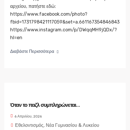
αρχείου, πατήστε εδώ:
https://www.facebook.com/photo?
fbid=1731798421117059&set=a.661167354846843
https://www.instagram.com/p/DWqqMH9jQDx/?
hl=en
Διαβάστε Περισσότερα
Όταν το παζλ συμπληρώνεται…
6 Απριλίου, 2026
Εθελοντισμός
,
Νέα Γυμνασίου & Λυκείου