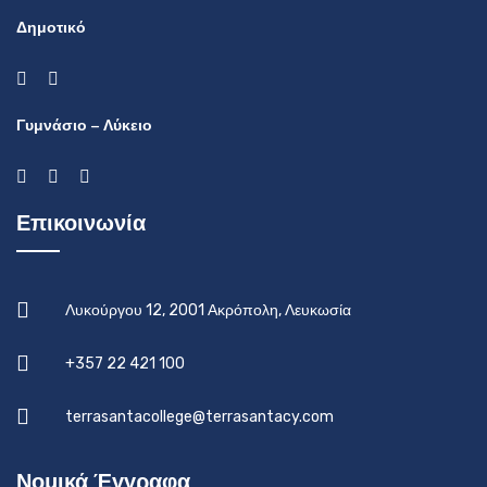
Δημοτικό
Γυμνάσιο – Λύκειο
Επικοινωνία
Λυκούργου 12, 2001 Ακρόπολη, Λευκωσία
+357 22 421 100
terrasantacollege@terrasantacy.com
Νομικά Έγγραφα