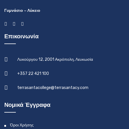
Γυμνάσιο – Λύκειο
Επικοινωνία
Λυκούργου 12, 2001 Ακρόπολη, Λευκωσία
+357 22 421 100
terrasantacollege@terrasantacy.com
Νομικά Έγγραφα
Όροι Χρήσης