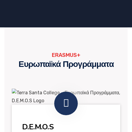
ERASMUS+
Ευρωπαϊκά Προγράμματα
D.E.M.O.S