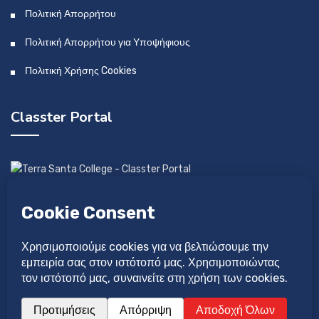
Πολιτική Απορρήτου
Πολιτική Απορρήτου για Υποψήφιους
Πολιτική Χρήσης Cookies
Classter Portal
Αναπτύχθηκε από: Idilio Studio Ltd
Σχεδιάστηκε από: Νατάσα Λαγού
©Copyright 2026 Κολέγιο Τέρρα Σάντα.