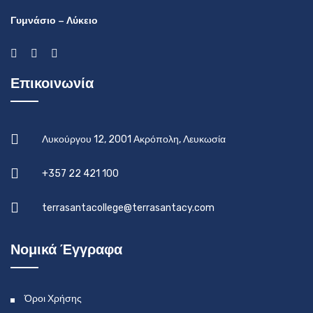
Γυμνάσιο – Λύκειο
Επικοινωνία
Λυκούργου 12, 2001 Ακρόπολη, Λευκωσία
+357 22 421 100
terrasantacollege@terrasantacy.com
Νομικά Έγγραφα
Όροι Χρήσης