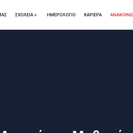
ΜΑΣ
ΣΧΟΛΕΙΑ
ΗΜΕΡΟΛΟΓΙΟ
ΚΑΡΙΕΡΑ
ΑΝΑΚΟΙΝΩ
Διαδικασία Εισδοχής Γυμνασίου