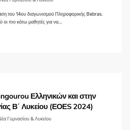
φάση του 14ου διαγωνισμού Πληροφορικής Bebras.
 οι πιο κάτω μαθητές για να...
angourou Ελληνικών και στην
ας Β΄ Λυκείου (ΕΟΕS 2024)
Νέα Γυμνασίου & Λυκείου