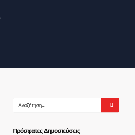
ν
ν
Search
for:
Πρόσφατες Δημοσιεύσεις