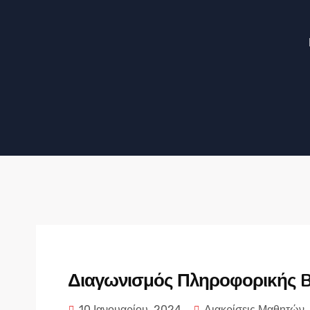
Διαγωνισμός Πληροφορικής B
10 Ιανουαρίου, 2024
Διακρίσεις Μαθητών
,