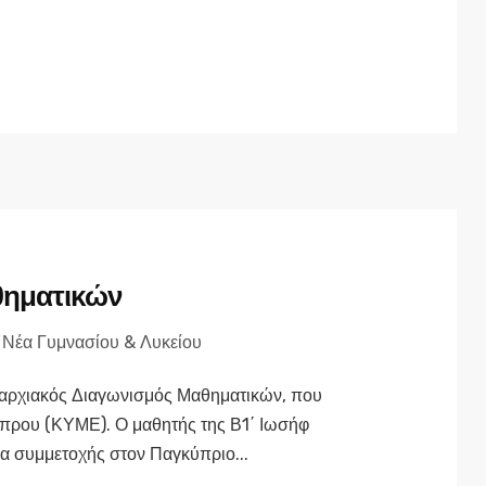
θηματικών
,
Νέα Γυμνασίου & Λυκείου
παρχιακός Διαγωνισμός Μαθηματικών, που
πρου (ΚΥΜΕ). Ο μαθητής της Β1΄ Ιωσήφ
μα συμμετοχής στον Παγκύπριο...