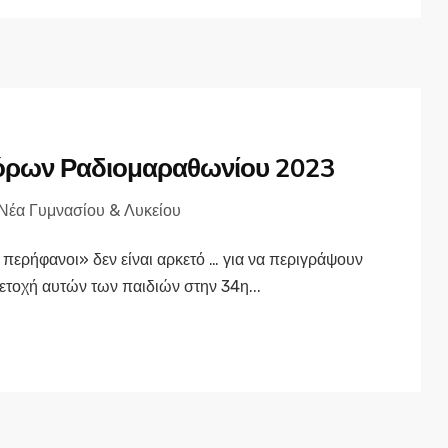
όρων Ραδιομαραθωνίου 2023
Νέα Γυμνασίου & Λυκείου
 περήφανοι» δεν είναι αρκετό … για να περιγράψουν
τοχή αυτών των παιδιών στην 34η...