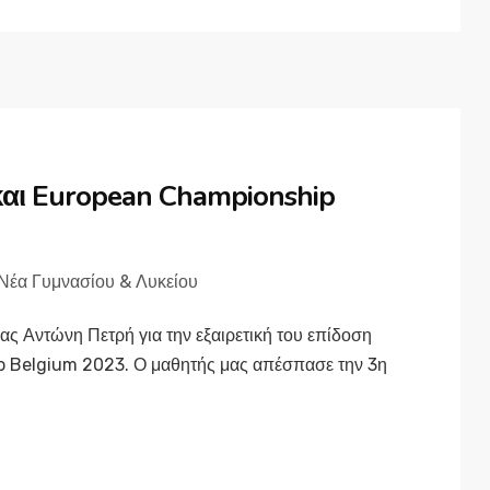
αι European Championship
Νέα Γυμνασίου & Λυκείου
ς Αντώνη Πετρή για την εξαιρετική του επίδοση
 Belgium 2023. Ο μαθητής μας απέσπασε την 3η