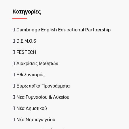
Kατηγορίες
Cambridge English Educational Partnership
D.E.M.O.S
FESTECH
Διακρίσεις Μαθητών
Εθελοντισμός
Ευρωπαϊκά Προγράμματα
Νέα Γυμνασίου & Λυκείου
Νέα Δημοτικού
Νέα Νηπιαγωγείου