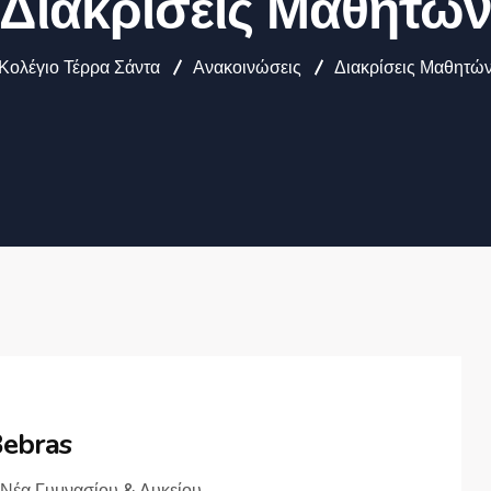
Διακρίσεις Μαθητώ
Κολέγιο Τέρρα Σάντα
Ανακοινώσεις
Διακρίσεις Μαθητώ
ebras
Νέα Γυμνασίου & Λυκείου