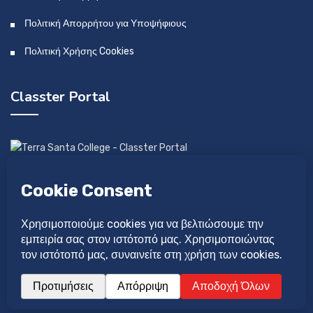
Πολιτική Απορρήτου για Υποψήφιους
Πολιτική Χρήσης Cookies
Classter Portal
Αναπτύχθηκε από: Idilio Studio Ltd
Σχεδιάστηκε από: Νατάσα Λαγού
©Copyright 2026 Κολέγιο Τέρρα Σάντα.