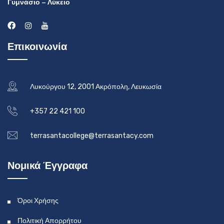
Γυμνάσιο – Λύκειο
Επικοινωνία
Λυκούργου 12, 2001 Ακρόπολη, Λευκωσία
+357 22 421 100
terrasantacollege@terrasantacy.com
Νομικά Έγγραφα
Όροι Χρήσης
Πολιτική Απορρήτου