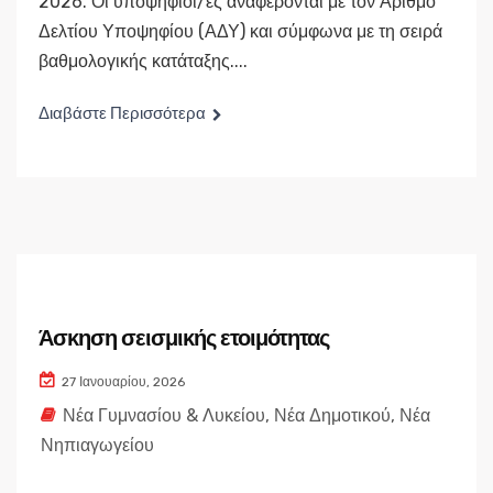
2026. Οι υποψήφιοι/ες αναφέρονται με τον Αριθμό
Δελτίου Υποψηφίου (ΑΔΥ) και σύμφωνα με τη σειρά
βαθμολογικής κατάταξης....
Διαβάστε Περισσότερα
Άσκηση σεισμικής ετοιμότητας
27 Ιανουαρίου, 2026
Νέα Γυμνασίου & Λυκείου
,
Νέα Δημοτικού
,
Νέα
Νηπιαγωγείου