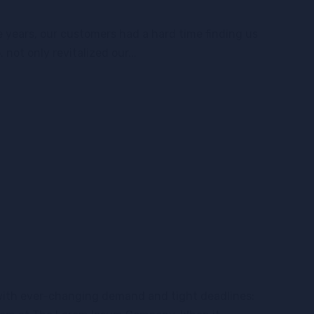
e years, our customers had a hard time finding us
ot only revitalized our...
 with ever-changing demand and tight deadlines: