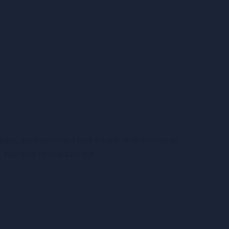
ears, our customers had a hard time finding us
ot only revitalized our...