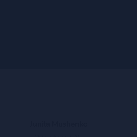
Junita Mushenko
25 Οκτωβρίου, 2020