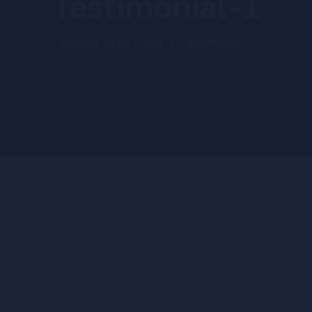
Testimonial-1
Κολέγιο Τέρρα Σάντα
Testimonial-1