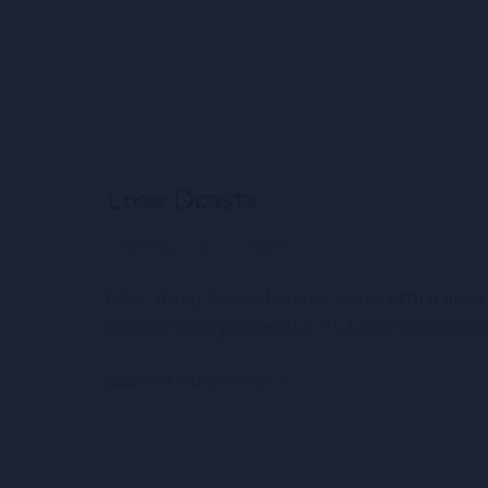
Losis Dcosta
18 Αυγούστου, 2020
After being forced to move twice within five y
and our sales plummeted. The Lorem Ipsum Co. n
Διαβάστε Περισσότερα