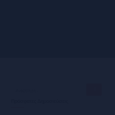
Search
for:
Πρόσφατες Δημοσιεύσεις