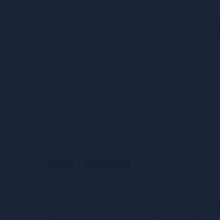
Awesome skill forced to move twice within fiv
and our sales plummeted. The Lorem Ipsum Co. n
Διαβάστε Περισσότερα
Alex Fernando
18 Αυγούστου, 2020
Professional, responsive, and able to keep up