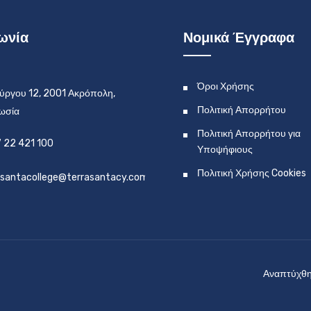
ωνία
Νομικά Έγγραφα
Όροι Χρήσης
ύργου 12, 2001 Ακρόπολη,
Πολιτική Απορρήτου
ωσία
Πολιτική Απορρήτου για
 22 421 100
Υποψήφιους
Πολιτική Χρήσης Cookies
asantacollege@terrasantacy.com
Αναπτύχθηκ