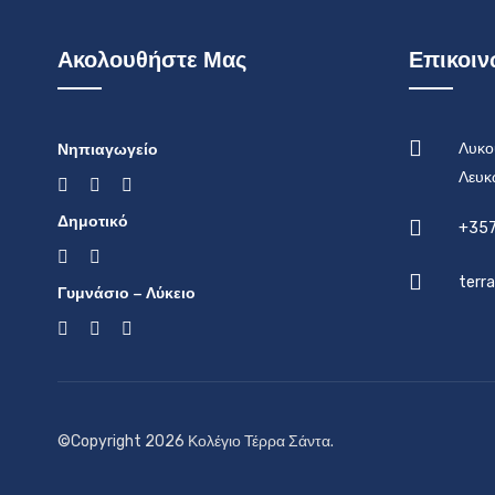
Ακολουθήστε Μας
Επικοιν
Νηπιαγωγείο
Λυκο
Λευκ
Δημοτικό
+357
terr
Γυμνάσιο – Λύκειο
©Copyright 2026 Κολέγιο Τέρρα Σάντα.