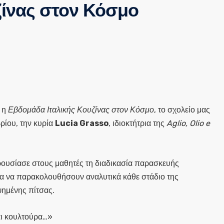
ζίνας στον Κόσμο
ι η
Εβδομάδα Ιταλικής Κουζίνας στον Κόσμο
, το σχολείο μας
βρίου, την κυρία
Lucia Grasso
, ιδιοκτήτρια της
Aglio, Olio e
αρουσίασε στους μαθητές τη διαδικασία παρασκευής
ιρία να παρακολουθήσουν αναλυτικά κάθε στάδιο της
ψημένης πίτσας.
ναι κουλτούρα…»