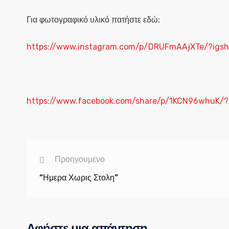
Για φωτογραφικό υλικό πατήστε εδώ:
https://www.instagram.com/p/DRUFmAAjXTe/?ig
https://www.facebook.com/share/p/1KCN96whuK/?
Προηγουμενο
“Ημερα Χωρις Στολη”
Αφήστε μια απάντηση