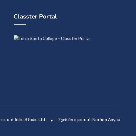
Classter Portal
ε από: Idilio Studio Ltd
Σχεδιάστηκε από: Νατάσα Λαγού