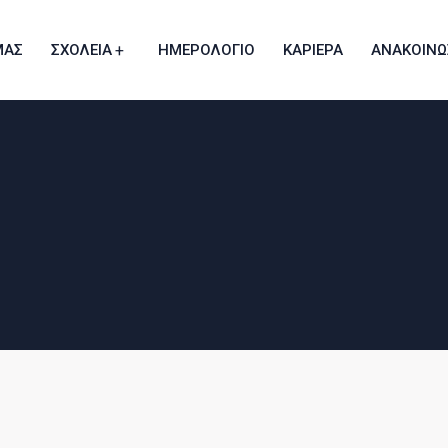
ΜΑΣ
ΣΧΟΛΕΙΑ
ΗΜΕΡΟΛΟΓΙΟ
ΚΑΡΙΕΡΑ
ΑΝΑΚΟΙΝΩ
Διαδικασία Εισδοχής Γυμνασίου