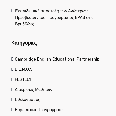
Εκπαιδευτική αποστολή των Ανώτερων
Πρεσβευτών του Προγράμματος EPAS στις
Βρυξέλλες
Kατηγορίες
Cambridge English Educational Partnership
D.E.M.O.S
FESTECH
Διακρίσεις Μαθητών
Εθελοντισμός
Ευρωπαϊκά Προγράμματα