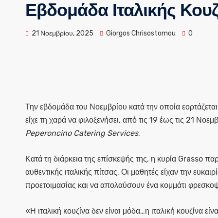
Εβδομάδα Ιταλικής Κου
21 Νοεμβρίου, 2025
Giorgos Chrisostomou
0
Την εβδομάδα του Νοεμβρίου κατά την οποία εορτάζετα
είχε τη χαρά να φιλοξενήσει, από τις 19 έως τις 21 Νοεμ
Peperoncino Catering Services
.
Κατά τη διάρκεια της επίσκεψής της, η κυρία Grasso π
αυθεντικής ιταλικής πίτσας. Οι μαθητές είχαν την ευκα
προετοιμασίας και να απολαύσουν ένα κομμάτι φρεσκο
«Η ιταλική κουζίνα δεν είναι μόδα…η ιταλική κουζίνα εί