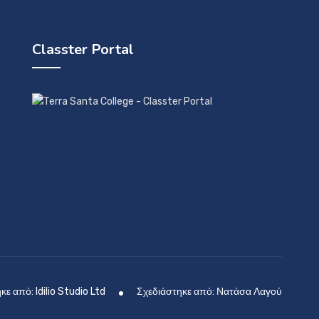
Classter Portal
ε από: Idilio Studio Ltd
Σχεδιάστηκε από: Νατάσα Λαγού