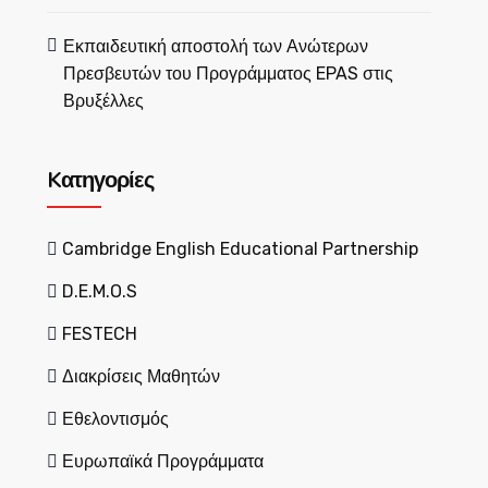
Εκπαιδευτική αποστολή των Ανώτερων
Πρεσβευτών του Προγράμματος EPAS στις
Βρυξέλλες
Kατηγορίες
Cambridge English Educational Partnership
D.E.M.O.S
FESTECH
Διακρίσεις Μαθητών
Εθελοντισμός
Ευρωπαϊκά Προγράμματα