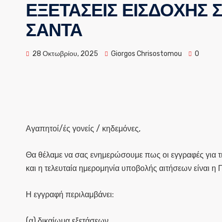
ΕΞΕΤΑΣΕΙΣ ΕΙΣΔΟΧΗΣ 
ΣΑΝΤΑ
28 Οκτωβρίου, 2025
Giorgos Chrisostomou
0
Αγαπητοί/ές γονείς / κηδεμόνες,
Θα θέλαμε να σας ενημερώσουμε πως οι εγγραφές για τ
και η τελευταία ημερομηνία υποβολής αιτήσεων είναι η
Η εγγραφή περιλαμβάνει:
(α) δικαίωμα εξετάσεων