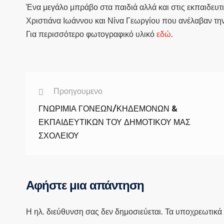
Ένα μεγάλο μπράβο στα παιδιά αλλά και στις εκπαιδευ
Χριστιάνα Ιωάννου και Νίνα Γεωργίου που ανέλαβαν την 
Για περισσότερο φωτογραφικό υλικό
εδώ
.
Προηγουμενο
ΓΝΩΡΙΜΙΑ ΓΟΝΕΩΝ/ΚΗΔΕΜΟΝΩΝ &
ΕΚΠΑΙΔΕΥΤΙΚΩΝ ΤΟΥ ΔΗΜΟΤΙΚΟΥ ΜΑΣ
ΣΧΟΛΕΙΟΥ
Αφήστε μια απάντηση
Η ηλ. διεύθυνση σας δεν δημοσιεύεται.
Τα υποχρεωτικά 