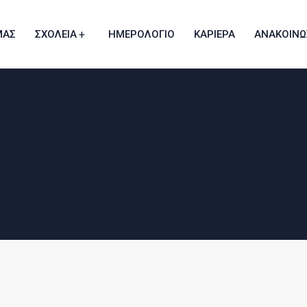
ΜΑΣ
ΣΧΟΛΕΙΑ
ΗΜΕΡΟΛΟΓΙΟ
ΚΑΡΙΕΡΑ
ΑΝΑΚΟΙΝΩ
Διαδικασία Εισδοχής Γυμνασίου