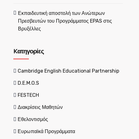
Εκπαιδευτική αποστολή των Ανώτερων
Πρεσβευτών του Προγράμματος EPAS στις
Βρυξέλλες
Kατηγορίες
Cambridge English Educational Partnership
D.E.M.O.S
FESTECH
Διακρίσεις Μαθητών
Εθελοντισμός
Ευρωπαϊκά Προγράμματα