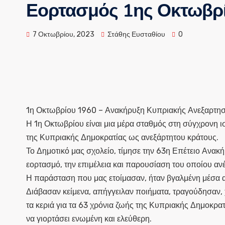
Εορτασμός 1ης Οκτωβρ
7 Οκτωβρίου, 2023
Στάθης Ευσταθίου
0
1η Οκτωβρίου 1960 – Ανακήρυξη Κυπριακής Ανεξαρτησ
Η 1η Οκτωβρίου είναι μια μέρα σταθμός στη σύγχρονη ι
της Κυπριακής Δημοκρατίας ως ανεξάρτητου κράτους.
Το Δημοτικό μας σχολείο, τίμησε την 63η Επέτειο Ανακ
εορτασμό, την επιμέλεια και παρουσίαση του οποίου ανέλ
Η παράσταση που μας ετοίμασαν, ήταν βγαλμένη μέσα απ
Διάβασαν κείμενα, απήγγειλαν ποιήματα, τραγούδησαν, 
τα κεριά για τα 63 χρόνια ζωής της Κυπριακής Δημοκρατί
να γιορτάσει ενωμένη και ελεύθερη.