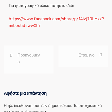
Για φωτογραφικό υλικό πατήστε εδώ:
https://www.facebook.com/share/p/14izj7DLMx/?
mibextid=wwXIfr
Προηγουμεν
Επομενο
ο
Αφήστε μια απάντηση
Η ηλ. διεύθυνση σας δεν δημοσιεύεται.
Τα υποχρεωτικά