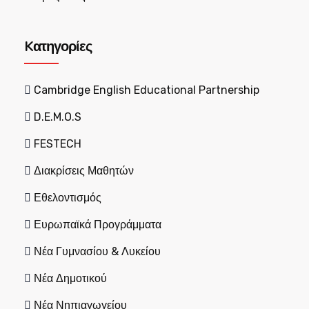
Kατηγορίες
Cambridge English Educational Partnership
D.E.M.O.S
FESTECH
Διακρίσεις Μαθητών
Εθελοντισμός
Ευρωπαϊκά Προγράμματα
Νέα Γυμνασίου & Λυκείου
Νέα Δημοτικού
Νέα Νηπιαγωγείου