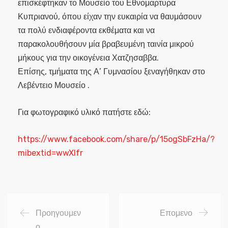
επισκέφτηκαν το Μουσείο του Εθνομαρτυρα
Κυπριανού, όπου είχαν την ευκαιρία να θαυμάσουν
τα πολύ ενδιαφέροντα εκθέματα και να
παρακολουθήσουν μία βραβευμένη ταινία μικρού
μήκους για την οικογένεια Χατζησαββα.
Επίσης, τμήματα της Α’ Γυμνασίου ξεναγήθηκαν στο
Λεβέντειο Μουσείο .
Για φωτογραφικό υλικό πατήστε εδώ:
https://www.facebook.com/share/p/15ogSbFzHa/?
mibextid=wwXIfr
Προηγουμεν
Επομενο
ο