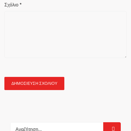
Σχόλιο
*
Search