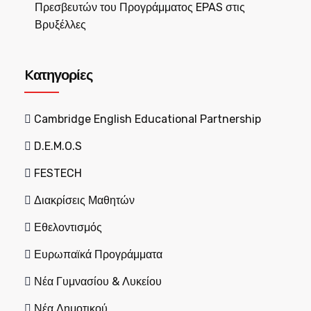
Πρεσβευτών του Προγράμματος EPAS στις
Βρυξέλλες
Kατηγορίες
Cambridge English Educational Partnership
D.E.M.O.S
FESTECH
Διακρίσεις Μαθητών
Εθελοντισμός
Ευρωπαϊκά Προγράμματα
Νέα Γυμνασίου & Λυκείου
Νέα Δημοτικού