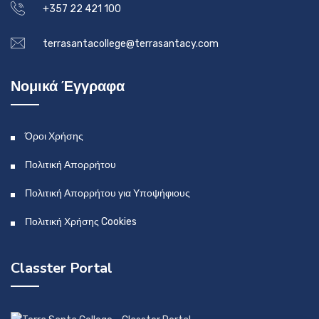
+357 22 421 100
terrasantacollege@terrasantacy.com
Νομικά Έγγραφα
Όροι Χρήσης
Πολιτική Απορρήτου
Πολιτική Απορρήτου για Υποψήφιους
Πολιτική Χρήσης Cookies
Classter Portal