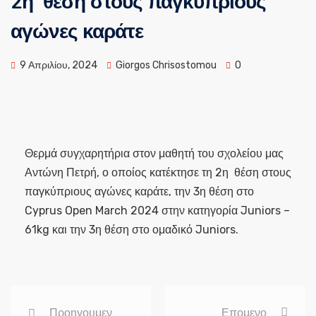
2η θέση στους παγκύπριους
αγώνες καράτε
9 Απριλίου, 2024
Giorgos Chrisostomou
0
Θερμά συγχαρητήρια στον μαθητή του σχολείου μας
Αντώνη Πετρή, ο οποίος κατέκτησε τη 2η θέση στους
παγκύπριους αγώνες καράτε, την 3η θέση στο
Cyprus Open March 2024 στην κατηγορία Juniors –
61kg και την 3η θέση στο ομαδικό Juniors.
Προηγουμεν
Επομενο