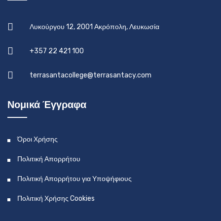
Λυκούργου 12, 2001 Ακρόπολη, Λευκωσία
+357 22 421 100
terrasantacollege@terrasantacy.com
Νομικά Έγγραφα
Όροι Χρήσης
Πολιτική Απορρήτου
Πολιτική Απορρήτου για Υποψήφιους
Πολιτική Χρήσης Cookies