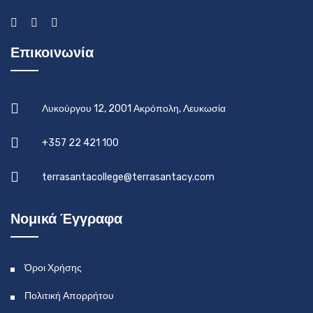
Επικοινωνία
Λυκούργου 12, 2001 Ακρόπολη, Λευκωσία
+357 22 421 100
terrasantacollege@terrasantacy.com
Νομικά Έγγραφα
Όροι Χρήσης
Πολιτική Απορρήτου