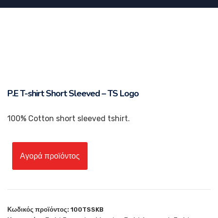
P.E T-shirt Short Sleeved – TS Logo
100% Cotton short sleeved tshirt.
Αγορά προϊόντος
Κωδικός προϊόντος:
100TSSKB