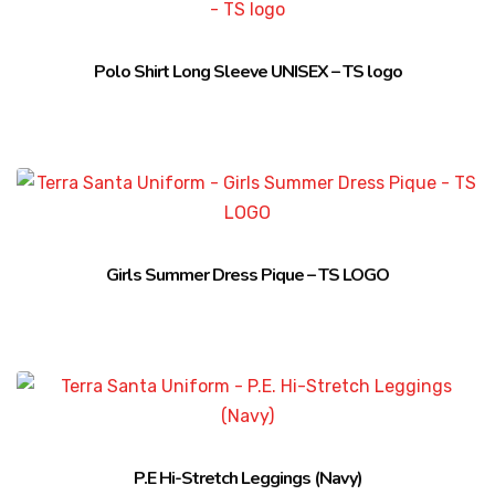
Polo Shirt Long Sleeve UNISEX – TS logo
Girls Summer Dress Pique – TS LOGO
P.E Hi-Stretch Leggings (Navy)