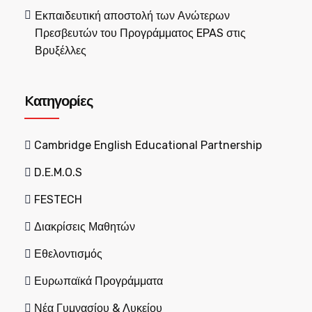
Εκπαιδευτική αποστολή των Ανώτερων
Πρεσβευτών του Προγράμματος EPAS στις
Βρυξέλλες
Kατηγορίες
Cambridge English Educational Partnership
D.E.M.O.S
FESTECH
Διακρίσεις Μαθητών
Εθελοντισμός
Ευρωπαϊκά Προγράμματα
Νέα Γυμνασίου & Λυκείου