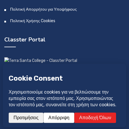
Πολιτική Απορρήτου για Υποψήφιους
Πολιτική Χρήσης Cookies
Classter Portal
Αναπτύχθηκε από: Idilio Studio Ltd
Σχεδιάστηκε από: Νατάσα Λαγού
©Copyright 2026 Κολέγιο Τέρρα Σάντα.