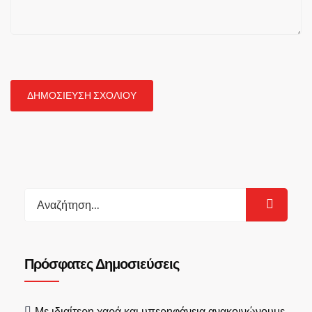
Search
for:
Πρόσφατες Δημοσιεύσεις
Με ιδιαίτερη χαρά και υπερηφάνεια ανακοινώνουμε