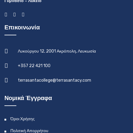
Γυμνάσιο – Λύκειο
Επικοινωνία
Λυκούργου 12, 2001 Ακρόπολη, Λευκωσία
+357 22 421 100
terrasantacollege@terrasantacy.com
Νομικά Έγγραφα
Όροι Χρήσης
Πολιτική Απορρήτου